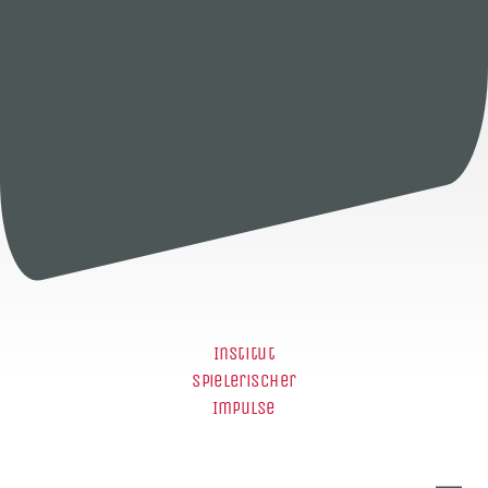
Institut
spielerischer
Impulse