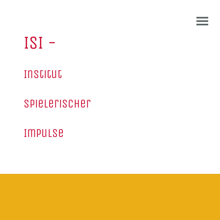
ISI -
Institut
spielerischer
Impulse